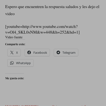
Espero que encuentren la respuesta saludos y les dejo el
video
[youtube=http://www.youtube.com/watch?
v=Ol4_SKL0sNM&w=448&h=252&hd=1]
Video fuente
Comparte esto:
X
Facebook
Telegram
WhatsApp
Me gusta esto: