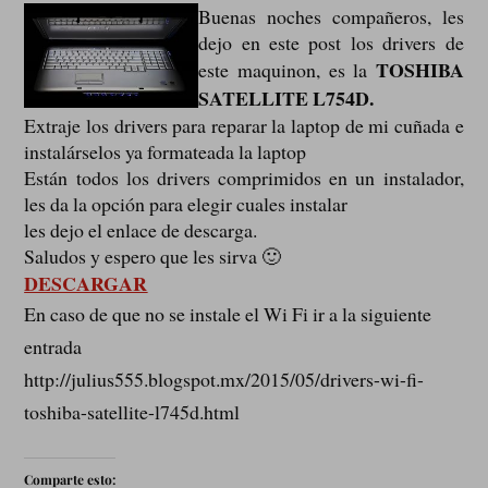
Buenas noches compañeros, les
dejo en este post los drivers de
TOSHIBA
este maquinon, es la
SATELLITE L754D.
Extraje los drivers para reparar la laptop de mi cuñada e
instalárselos ya formateada la laptop
Están todos los drivers comprimidos en un instalador,
les da la opción para elegir cuales instalar
les dejo el enlace de descarga.
Saludos y espero que les sirva 🙂
DESCARGAR
En caso de que no se instale el Wi Fi ir a la siguiente
entrada
http://julius555.blogspot.mx/2015/05/drivers-wi-fi-
toshiba-satellite-l745d.html
Comparte esto: