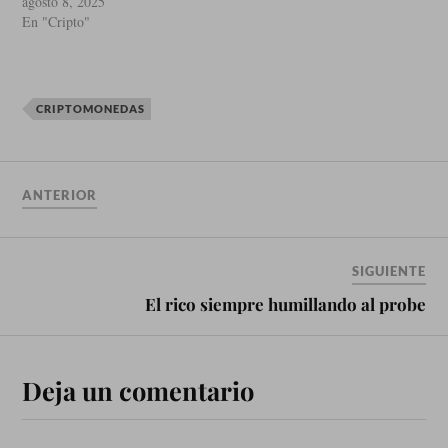
agosto 8, 2025
En "Cripto"
CRIPTOMONEDAS
ANTERIOR
SIGUIENTE
El rico siempre humillando al probe
Deja un comentario