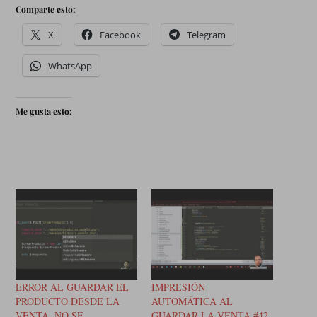
Comparte esto:
X
Facebook
Telegram
WhatsApp
Me gusta esto:
ERROR AL GUARDAR EL
IMPRESIÓN
PRODUCTO DESDE LA
AUTOMÁTICA AL
VENTA, NO SE
GUARDAR LA VENTA #42