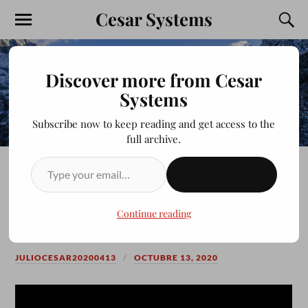
Cesar Systems
Discover more from Cesar
Systems
Subscribe now to keep reading and get access to the
full archive.
SUSCRIBIRSE
CORRECCIÓN PRECIO DE
VENTA CORRECTO #49
Continue reading
JULIOCESAR20200413
OCTUBRE 13, 2020