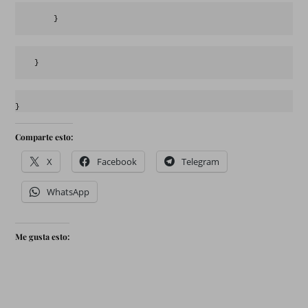
        }
    }
}
Comparte esto:
X
Facebook
Telegram
WhatsApp
Me gusta esto: