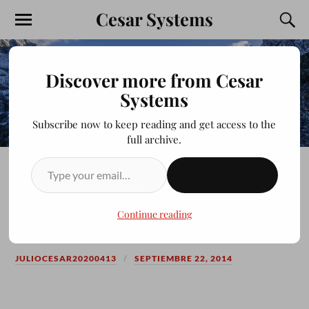
Cesar Systems
Discover more from Cesar
Systems
Subscribe now to keep reading and get access to the
full archive.
SUSCRIBIRSE
CONECTIVIDAD LIMITADA
O NULA
Continue reading
JULIOCESAR20200413
SEPTIEMBRE 22, 2014