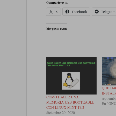
Comparte esto:
X
Facebook
Telegram
Me gusta esto:
QUE HA
INSTAL
COMO HACER UNA
septiembr
MEMORIA USB BOOTEABLE
En "GN
CON LINUX MINT 17.2
diciembre 20, 2020