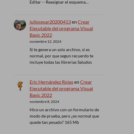
Editar -- Reasignar el esquema…
juliocesar20200413
en
Crear
Ejecutable del programa Visual
Basic 2022
noviembre 12, 2024
Si te genera un solo archivo, si es
normal, por que segun recuerdo te
incluye todas las librerias Saludos
Eric Hernández Rojas
en
Crear
Ejecutable del programa Visual
Basic 2022
noviembre 8, 2024
Hice un archivo con un formulario de
modo de prueba, pero ¿es normal que
quede tan pesado? 165 Mb