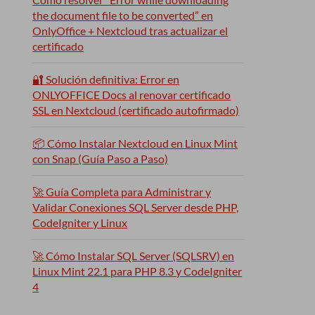
the document file to be converted” en
OnlyOffice + Nextcloud tras actualizar el
certificado
🔐 Solución definitiva: Error en
ONLYOFFICE Docs al renovar certificado
SSL en Nextcloud (certificado autofirmado)
📦 Cómo Instalar Nextcloud en Linux Mint
con Snap (Guía Paso a Paso)
🚀 Guía Completa para Administrar y
Validar Conexiones SQL Server desde PHP,
CodeIgniter y Linux
🚀 Cómo Instalar SQL Server (SQLSRV) en
Linux Mint 22.1 para PHP 8.3 y CodeIgniter
4