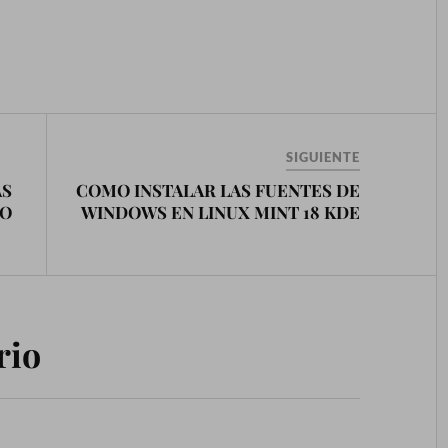
SIGUIENTE
AS
COMO INSTALAR LAS FUENTES DE
GO
WINDOWS EN LINUX MINT 18 KDE
rio