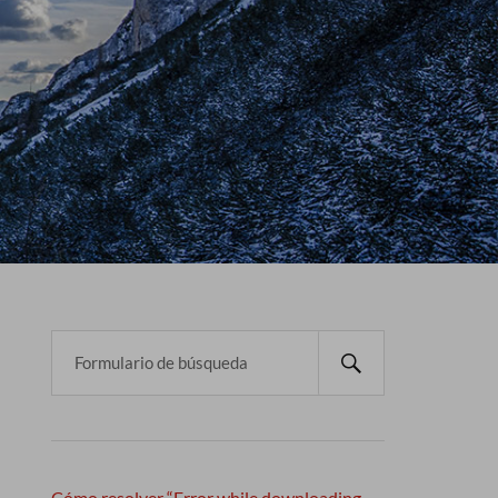
Cómo resolver “Error while downloading