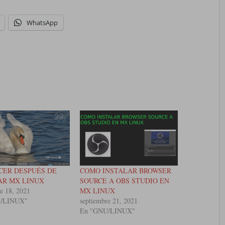
WhatsApp
CER DESPUÉS DE
COMO INSTALAR BROWSER
AR MX LINUX
SOURCE A OBS STUDIO EN
e 18, 2021
MX LINUX
U/LINUX"
septiembre 21, 2021
En "GNU/LINUX"