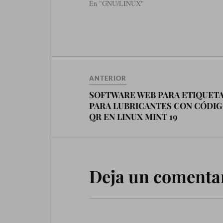
En "GNU/LINUX"
ANTERIOR
SOFTWARE WEB PARA ETIQUET
PARA LUBRICANTES CON CÓDI
QR EN LINUX MINT 19
Deja un comenta