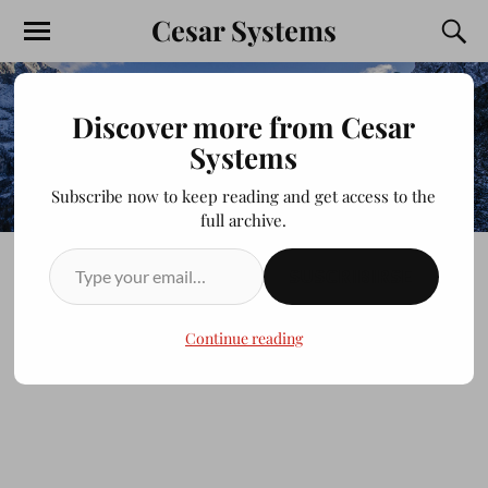
Cesar Systems
Discover more from Cesar
Systems
Subscribe now to keep reading and get access to the
full archive.
SUSCRIBIRSE
Cerro de la memoria
Continue reading
JULIOCESAR20200413
FEBRERO 16, 2014