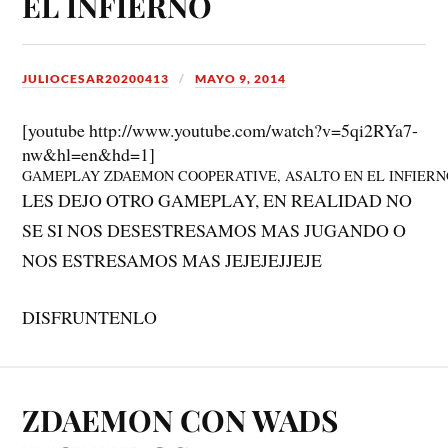
EL INFIERNO
JULIOCESAR20200413
MAYO 9, 2014
[youtube http://www.youtube.com/watch?v=5qi2RYa7-
nw&hl=en&hd=1]
GAMEPLAY ZDAEMON COOPERATIVE, ASALTO EN EL INFIERN
LES DEJO OTRO GAMEPLAY, EN REALIDAD NO
SE SI NOS DESESTRESAMOS MAS JUGANDO O
NOS ESTRESAMOS MAS JEJEJEJJEJE
DISFRUNTENLO
ZDAEMON CON WADS