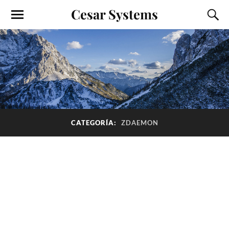
Cesar Systems
CATEGORÍA:
ZDAEMON