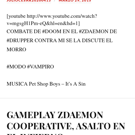
JULIOCESAR20200413
MARZO 29, 2015
[youtube http://www.youtube.com/watch?
v=mgsgH1Pm-eQ&hl=en&hd=1]
COMBATE DE #DOOM EN EL #ZDAEMON DE
#DRUPPER CONTRA MI SE LA DISCUTE EL
MORRO
#MODO #VAMPIRO
MUSICA Pet Shop Boys – It’s A Sin
GAMEPLAY ZDAEMON
COOPERATIVE, ASALTO EN