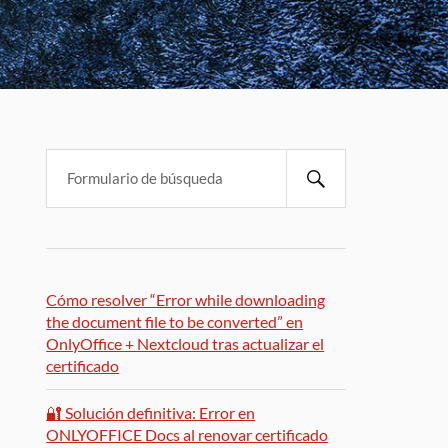
Cómo resolver “Error while downloading
the document file to be converted” en
OnlyOffice + Nextcloud tras actualizar el
certificado
🔐 Solución definitiva: Error en
ONLYOFFICE Docs al renovar certificado