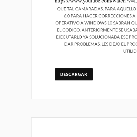
https://www.youtube.com/watch?v=
QUE TAL CAMARADAS, PARA AQUELLO
6.0 PARA HACER CORRECCIONES A 
OPERATIVO A WINDOWS 10 SABRAN QUE
EL CODIGO. ANTERIORMENTE SE USAB
EJECUTARLO YA SOLUCIONABA ESE PRO
DAR PROBLEMAS. LES DEJO EL PRO
UTILI
DESCARGAR