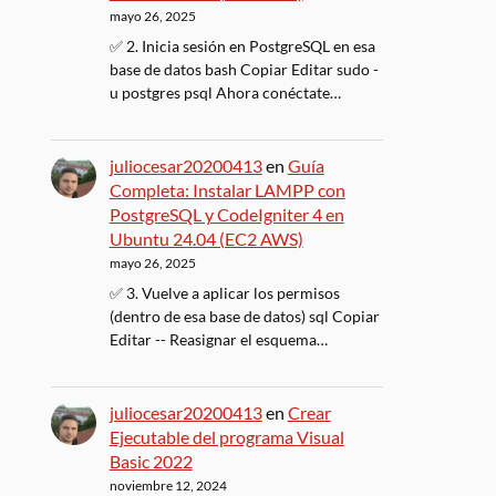
mayo 26, 2025
✅ 2. Inicia sesión en PostgreSQL en esa
base de datos bash Copiar Editar sudo -
u postgres psql Ahora conéctate…
juliocesar20200413
en
Guía
Completa: Instalar LAMPP con
PostgreSQL y CodeIgniter 4 en
Ubuntu 24.04 (EC2 AWS)
mayo 26, 2025
✅ 3. Vuelve a aplicar los permisos
(dentro de esa base de datos) sql Copiar
Editar -- Reasignar el esquema…
juliocesar20200413
en
Crear
Ejecutable del programa Visual
Basic 2022
noviembre 12, 2024