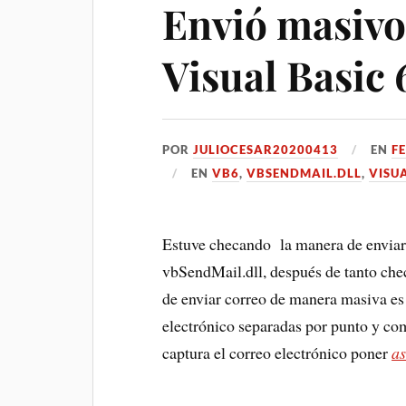
Envió masivo
Visual Basic 
POR
JULIOCESAR20200413
EN
F
EN
VB6
,
VBSENDMAIL.DLL
,
VISUA
Estuve checando la manera de enviar
vbSendMail.dll, después de tanto che
de enviar correo de manera masiva es
electrónico separadas por punto y com
captura el correo electrónico poner
a