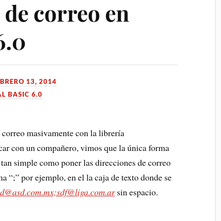
 de correo en
6.0
EBRERO 13, 2014
L BASIC 6.0
 correo masivamente con la librería
car con un compañero, vimos que la única forma
 tan simple como poner las direcciones de correo
a “;” por ejemplo, en el la caja de texto donde se
sd@asd.com.mx;sdf@liga.com.ar
sin espacio.