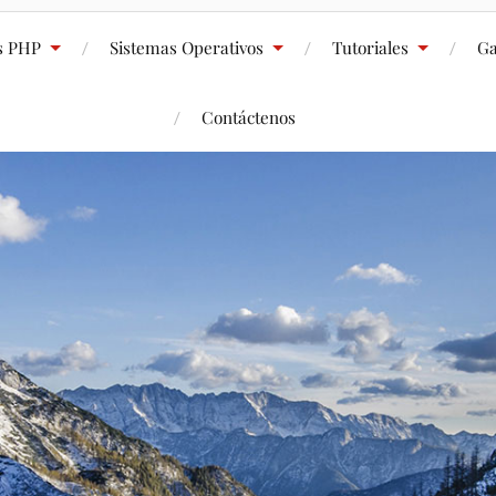
s PHP
Sistemas Operativos
Tutoriales
Ga
Contáctenos