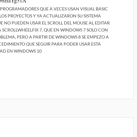
I56ziaYg51A
 PROGRAMADORES QUE A VECES USAN VISUAL BASIC
LOS PROYECTOS Y YA ACTUALIZARON SU SISTEMA
 NO PUEDEN USAR EL SCROLL DEL MOUSE AL EDITAR
A SCROLLWHEELFIX 7, QUE EN WINDOWS 7 SOLO CON
BLEMA, PERO A PARTIR DE WINDOWS 8 SE EMPEZO A
CEDIMIENTO QUE SEGUIR PARA PODER USAR ESTA
DAD EN WINDOWS 10