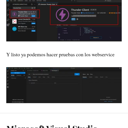
Y listo ya podemos hacer pruebas con los webservice