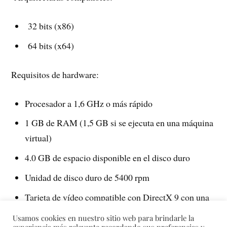
32 bits (x86)
64 bits (x64)
Requisitos de hardware:
Procesador a 1,6 GHz o más rápido
1 GB de RAM (1,5 GB si se ejecuta en una máquina
virtual)
4.0 GB de espacio disponible en el disco duro
Unidad de disco duro de 5400 rpm
Tarjeta de vídeo compatible con DirectX 9 con una
resolución de pantalla de 1024 x 768 o superior
Usamos cookies en nuestro sitio web para brindarle la