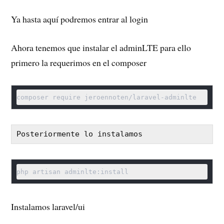
Ya hasta aquí podremos entrar al login
Ahora tenemos que instalar el adminLTE para ello
primero la requerimos en el composer
composer require jeroennoten/laravel-adminlte
Posteriormente lo instalamos
php artisan adminlte:install
Instalamos laravel/ui