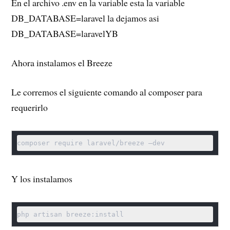
En el archivo .env en la variable esta la variable
DB_DATABASE=laravel la dejamos asi
DB_DATABASE=laravelYB
Ahora instalamos el Breeze
Le corremos el siguiente comando al composer para
requerirlo
composer require laravel/breeze –dev
Y los instalamos
php artisan breeze:install