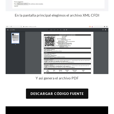
En la pantalla principal elegimos el archivo XML CFDI
Y así genera el archivo PDF
DESCARGAR CÓDIGO FUENTE