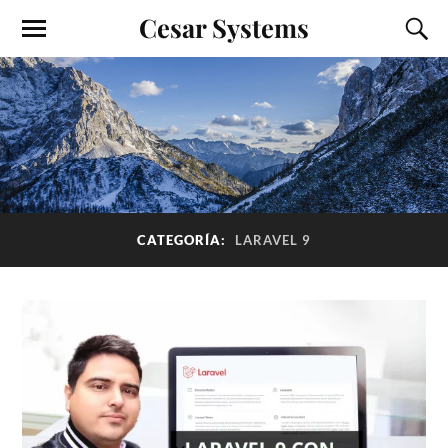
Cesar Systems
CATEGORÍA:
LARAVEL 9