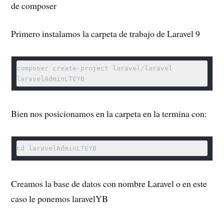
de composer
Primero instalamos la carpeta de trabajo de Laravel 9
composer create-project laravel/laravel 
laravelAdminLTEYB
Bien nos posicionamos en la carpeta en la termina con:
cd laravelAdminLTEYB
Creamos la base de datos con nombre Laravel o en este
caso le ponemos laravelYB