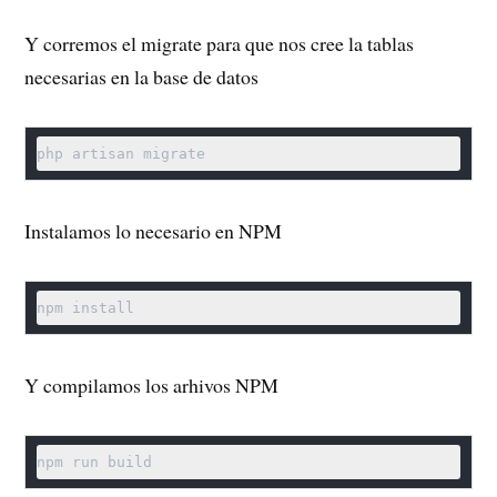
Y corremos el migrate para que nos cree la tablas
necesarias en la base de datos
php artisan migrate
Instalamos lo necesario en NPM
npm install
Y compilamos los arhivos NPM
npm run build