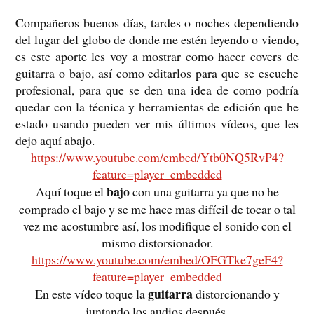
Compañeros buenos días, tardes o noches dependiendo
del lugar del globo de donde me estén leyendo o viendo,
es este aporte les voy a mostrar como hacer covers de
guitarra o bajo, así como editarlos para que se escuche
profesional, para que se den una idea de como podría
quedar con la técnica y herramientas de edición que he
estado usando pueden ver mis últimos vídeos, que les
dejo aquí abajo.
https://www.youtube.com/embed/Ytb0NQ5RvP4?
feature=player_embedded
bajo
Aquí toque el
con una guitarra ya que no he
comprado el bajo y se me hace mas difícil de tocar o tal
vez me acostumbre así, los modifique el sonido con el
mismo distorsionador.
https://www.youtube.com/embed/OFGTke7geF4?
feature=player_embedded
guitarra
En este vídeo toque la
distorcionando y
juntando los audios después.