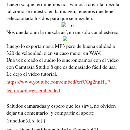
Luego ya que terminemos nos vamos a crear la mezcla
tal como se muestra en la imagen, tenemos que tener
seleccionado los dos para que se mezclen.
o
Nos quedara un la mezcla así, en un solo canal estéreo
Luego lo exportamos a MP3 pero de buena calidad a
320 de velocidad, o en su caso mejor en WAV.
Una vez creado el audio lo sincronizamos con el vídeo
con Camtasia Studio 8 que es demasiado fácil de usar
Le dejo el vídeo tutorial,
https://www.youtube.com/embed/xrfCOg2nnHU?
feature=player_embedded
Saludos camaradas y espero que les sirva, no olviden
dejar un comentario y compartir el aporte
(function(d, s, id) {
var js, fjs = d.getElementsByTagName(s)[0];