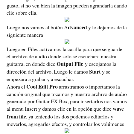
gusto, si no ven bien la imagen pueden agrandarla dando
clic sobre ella.
dvanced
Luego nos vamos al botón A
y lo dejamos de la
siguiente manera
Luego en Files activamos la casilla para que se guarde
el archivo de audio donde solo se escuchara nuestra
Output File
guitarra, en donde dice
y escojamos la
Start
dirección del archivo, Luego le damos
y se
empezara a grabar y a escuchar.
Cool Edit Pro
Ahora el
arrastramos o importamos la
canción original que tocamos y nuestro archivo de audio
generado por Guitar FX Box, para insertarlos nos vamos
wave
al menu Insert y damos clic en la opción que dice
from file
, ya teniendo los dos podemos editarlos y
moverlos, agregarles efectos, y controlar los volúmenes