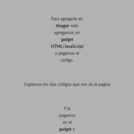
Para agregarlo en
blogger
solo
agregamos un
gadget
HTML/JavaScript
y pegamos el
código.
Copiamos los dos códigos que nos da la pagina
Y lo
pegamos
en el
gadget
y