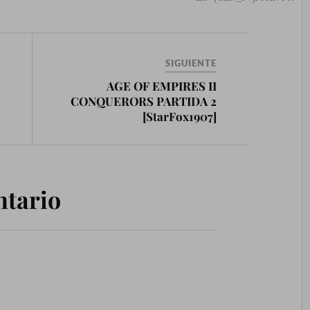
SIGUIENTE
AGE OF EMPIRES II
CONQUERORS PARTIDA 2
[StarFox1907]
ntario