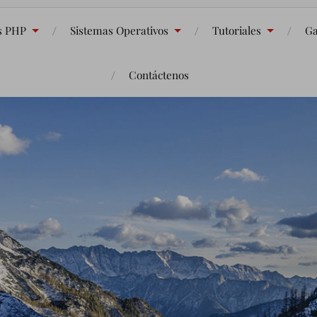
s PHP
Sistemas Operativos
Tutoriales
Ga
Contáctenos