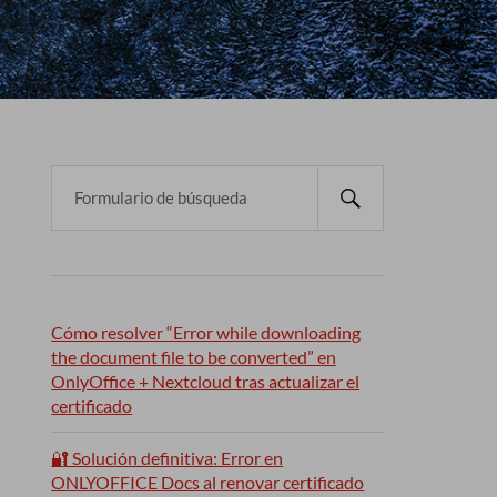
Cómo resolver “Error while downloading
the document file to be converted” en
OnlyOffice + Nextcloud tras actualizar el
certificado
🔐 Solución definitiva: Error en
ONLYOFFICE Docs al renovar certificado