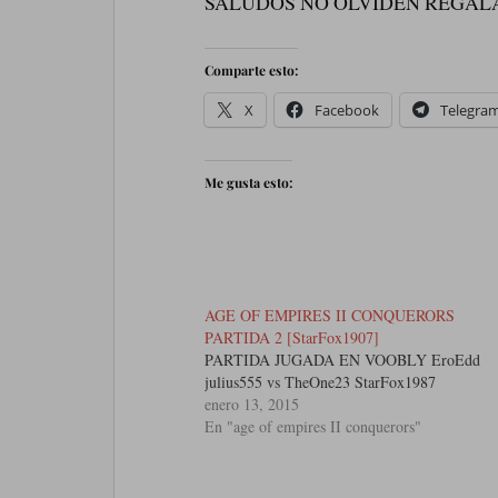
SALUDOS NO OLVIDEN REGALA
Comparte esto:
X
Facebook
Telegra
Me gusta esto:
AGE OF EMPIRES II CONQUERORS
PARTIDA 2 [StarFox1907]
PARTIDA JUGADA EN VOOBLY EroEdd
julius555 vs TheOne23 StarFox1987
enero 13, 2015
En "age of empires II conquerors"