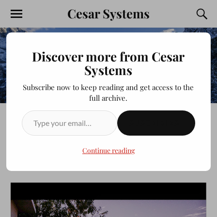
Cesar Systems
Discover more from Cesar
Systems
Subscribe now to keep reading and get access to the
full archive.
SUSCRIBIRSE
10 STREET
Continue reading
JULIOCESAR20200413
ABRIL 9, 2014