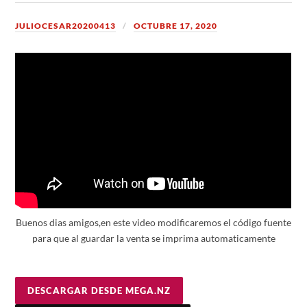
JULIOCESAR20200413
OCTUBRE 17, 2020
Buenos dias amigos,en este video modificaremos el código fuente
para que al guardar la venta se imprima automaticamente
DESCARGAR DESDE MEGA.NZ