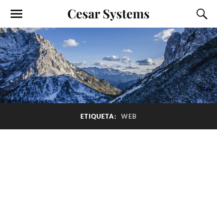
Cesar Systems
ETIQUETA:
WEB