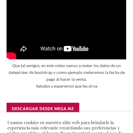
Que tal amigos, en este video vamos a meter los datos de un
datepicker de bootstrap y como ejemplo meteremos la fecha de
pago al hacer la venta.
Saludos y esperemos que les sirva
DESCARGAR DESDE MEGA.NZ
DESCARGAR DESDE TELEGRAM
Usamos cookies en nuestro sitio web para brindarle la
experiencia más relevante recordando sus preferencias y