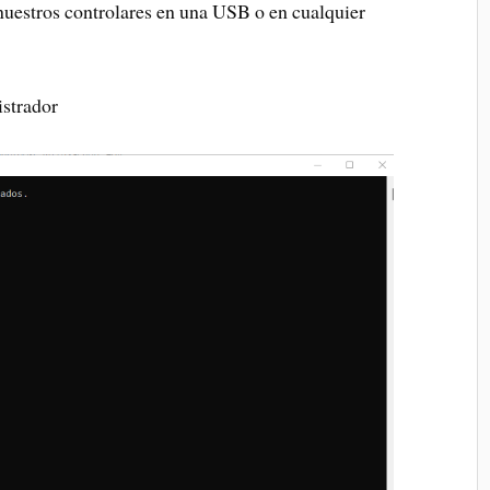
estros controlares en una USB o en cualquier
strador