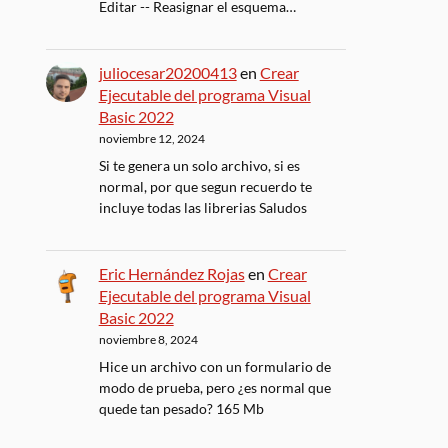
Editar -- Reasignar el esquema…
juliocesar20200413
en
Crear
Ejecutable del programa Visual
Basic 2022
noviembre 12, 2024
Si te genera un solo archivo, si es
normal, por que segun recuerdo te
incluye todas las librerias Saludos
Eric Hernández Rojas
en
Crear
Ejecutable del programa Visual
Basic 2022
noviembre 8, 2024
Hice un archivo con un formulario de
modo de prueba, pero ¿es normal que
quede tan pesado? 165 Mb