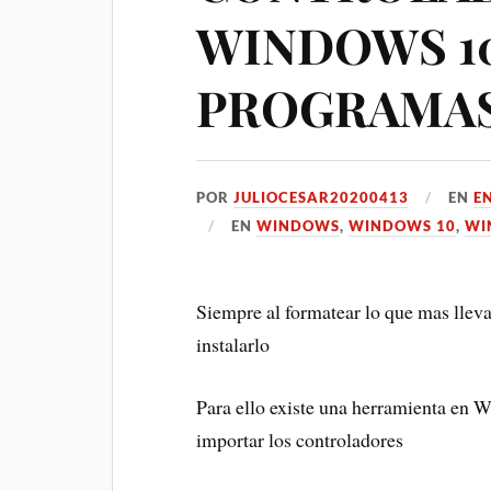
WINDOWS 10
PROGRAMAS
POR
JULIOCESAR20200413
EN
E
EN
WINDOWS
,
WINDOWS 10
,
WI
Siempre al formatear lo que mas lleva
instalarlo
Para ello existe una herramienta en 
importar los controladores