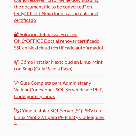
the document file to be converted” en
OnlyOffice + Nextcloud tras actualizar el
certificado
🔐 Solución definitiva: Error en
ONLYOFFICE Docs al renovar certificado
SSL en Nextcloud (certificado autofirmado)
📦 Cómo Instalar Nextcloud en Linux Mint
con Snap (Guía Paso a Paso)
🚀 Guía Completa para Administrar y
Validar Conexiones SQL Server desde PHP,
CodeIgniter y Linux
🚀 Cómo Instalar SQL Server (SQLSRV) en
Linux Mint 22.1 para PHP 8.3 y CodeIgniter
4