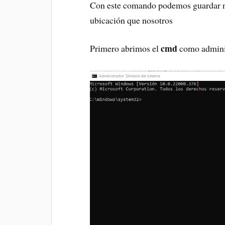
Con este comando podemos guardar nu
ubicación que nosotros
cmd
Primero abrimos el
como admini