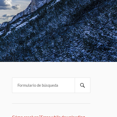
Cómo resolver “Error while downloading