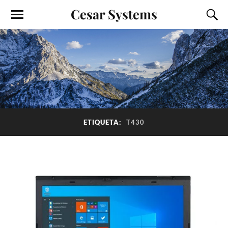
Cesar Systems
ETIQUETA:
T430