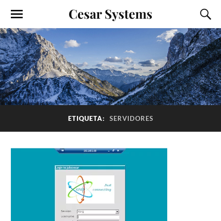
Cesar Systems
ETIQUETA:
SERVIDORES