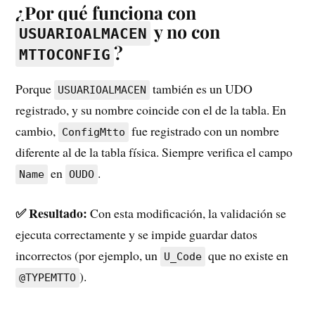
¿Por qué funciona con
y no con
USUARIOALMACEN
?
MTTOCONFIG
Porque
también es un UDO
USUARIOALMACEN
registrado, y su nombre coincide con el de la tabla. En
cambio,
fue registrado con un nombre
ConfigMtto
diferente al de la tabla física. Siempre verifica el campo
en
.
Name
OUDO
✅ Resultado:
Con esta modificación, la validación se
ejecuta correctamente y se impide guardar datos
incorrectos (por ejemplo, un
que no existe en
U_Code
).
@TYPEMTTO