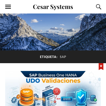
Cesar Systems
ETIQUETA:
SAP