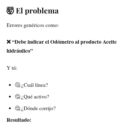
🤯 El problema
Errores genéricos como:
❌ “Debe indicar el Odómetro al producto Aceite
hidráulico”
Y tú:
🤔 ¿Cuál línea?
🤔 ¿Qué activo?
🤔 ¿Dónde corrijo?
Resultado: