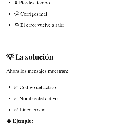
⏳ Pierdes tiempo
😤 Corriges mal
🔁 El error vuelve a salir
💡 La solución
Ahora los mensajes muestran:
✅ Código del activo
✅ Nombre del activo
✅ Línea exacta
🔥 Ejemplo: