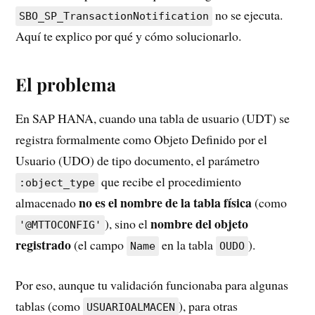
no se ejecuta.
SBO_SP_TransactionNotification
Aquí te explico por qué y cómo solucionarlo.
El problema
En SAP HANA, cuando una tabla de usuario (UDT) se
registra formalmente como Objeto Definido por el
Usuario (UDO) de tipo documento, el parámetro
que recibe el procedimiento
:object_type
no es el nombre de la tabla física
almacenado
(como
nombre del objeto
), sino el
'@MTTOCONFIG'
registrado
(el campo
en la tabla
).
Name
OUDO
Por eso, aunque tu validación funcionaba para algunas
tablas (como
), para otras
USUARIOALMACEN