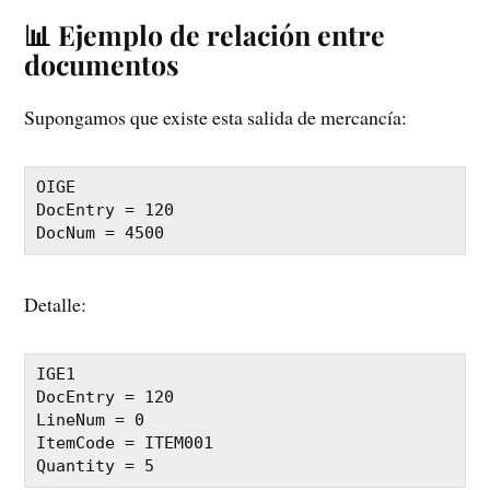
📊 Ejemplo de relación entre
documentos
Supongamos que existe esta salida de mercancía:
OIGE

DocEntry = 120

Detalle:
IGE1

DocEntry = 120

LineNum = 0

ItemCode = ITEM001
