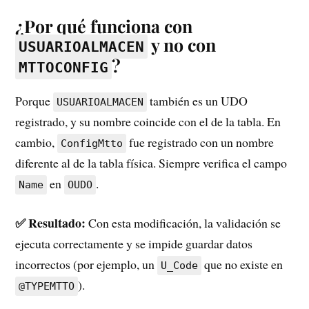
¿Por qué funciona con
y no con
USUARIOALMACEN
?
MTTOCONFIG
Porque
también es un UDO
USUARIOALMACEN
registrado, y su nombre coincide con el de la tabla. En
cambio,
fue registrado con un nombre
ConfigMtto
diferente al de la tabla física. Siempre verifica el campo
en
.
Name
OUDO
✅ Resultado:
Con esta modificación, la validación se
ejecuta correctamente y se impide guardar datos
incorrectos (por ejemplo, un
que no existe en
U_Code
).
@TYPEMTTO