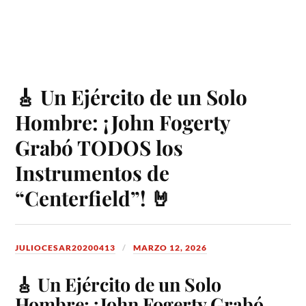
🎸 Un Ejército de un Solo
Hombre: ¡John Fogerty
Grabó TODOS los
Instrumentos de
“Centerfield”! 🤘
JULIOCESAR20200413
MARZO 12, 2026
🎸 Un Ejército de un Solo
Hombre: ¡John Fogerty Grabó