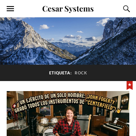
Cesar Systems
ETIQUETA:
ROCK