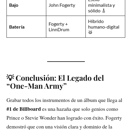
Bajo
John Fogerty
minimalista y
sólido 🎸
Híbrido
Fogerty +
Batería
humano-digital
LinnDrum
🥁
💡 Conclusión: El Legado del
“One-Man Army”
Grabar todos los instrumentos de un álbum que llega al
#1 de Billboard
es una hazaña que solo genios como
Prince o Stevie Wonder han logrado con éxito. Fogerty
demostró que con una visión clara y dominio de la