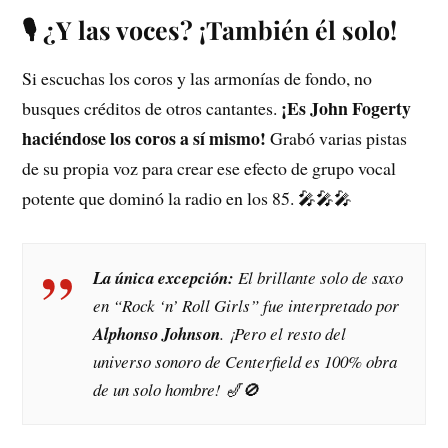
🎙️ ¿Y las voces? ¡También él solo!
Si escuchas los coros y las armonías de fondo, no
¡Es John Fogerty
busques créditos de otros cantantes.
haciéndose los coros a sí mismo!
Grabó varias pistas
de su propia voz para crear ese efecto de grupo vocal
potente que dominó la radio en los 85. 🎤🎤🎤
La única excepción:
El brillante solo de saxo
en “Rock ‘n’ Roll Girls” fue interpretado por
Alphonso Johnson
. ¡Pero el resto del
universo sonoro de Centerfield es 100% obra
de un solo hombre! 🎷🚫