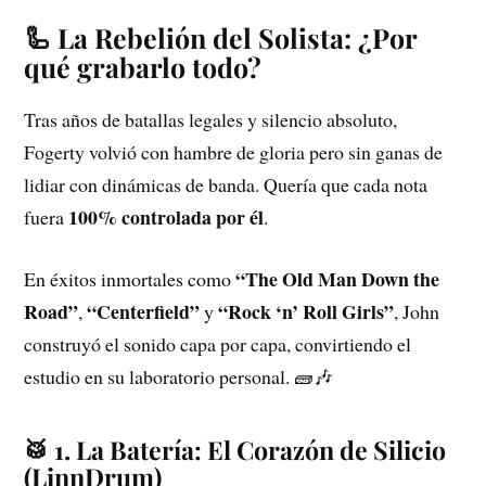
🦾 La Rebelión del Solista: ¿Por
qué grabarlo todo?
Tras años de batallas legales y silencio absoluto,
Fogerty volvió con hambre de gloria pero sin ganas de
lidiar con dinámicas de banda. Quería que cada nota
100% controlada por él
fuera
.
“The Old Man Down the
En éxitos inmortales como
Road”
“Centerfield”
“Rock ‘n’ Roll Girls”
,
y
, John
construyó el sonido capa por capa, convirtiendo el
estudio en su laboratorio personal. 🧱🎶
🥁 1. La Batería: El Corazón de Silicio
(LinnDrum)