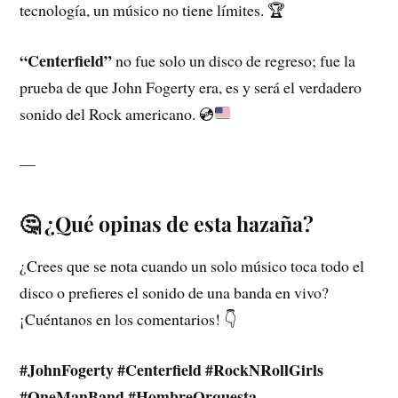
tecnología, un músico no tiene límites. 🏆
“Centerfield”
no fue solo un disco de regreso; fue la
prueba de que John Fogerty era, es y será el verdadero
sonido del Rock americano.
💿
—
🤔 ¿Qué opinas de esta hazaña?
¿Crees que se nota cuando un solo músico toca todo el
disco o prefieres el sonido de una banda en vivo?
¡Cuéntanos en los comentarios! 👇
#JohnFogerty #Centerfield #RockNRollGirls
#OneManBand #HombreOrquesta