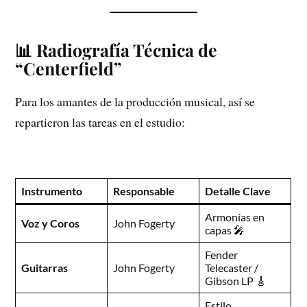
📊 Radiografía Técnica de
“Centerfield”
Para los amantes de la producción musical, así se
repartieron las tareas en el estudio:
Instrumento
Responsable
Detalle Clave
Armonías en
Voz y Coros
John Fogerty
capas 🎤
Fender
Guitarras
John Fogerty
Telecaster /
Gibson LP 🎸
Estilo