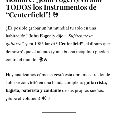
TODOS los Instrumentos de
“Centerfield”! 🤘
¿Es posible grabar un hit mundial tú solo en una
John Fogerty
habitación?
dijo:
“Sujétenme la
“Centerfield”
guitarra”
y en 1985 lanzó
, el álbum que
demostró que el talento (y una buena máquina) pueden
contra el mundo. 🌍🔥
Hoy analizamos cómo se gestó esta obra maestra donde
guitarrista,
John se convirtió en una banda completa:
bajista, baterista y cantante
de sus propios sueños.
¡Sube el volumen! 🔊✨