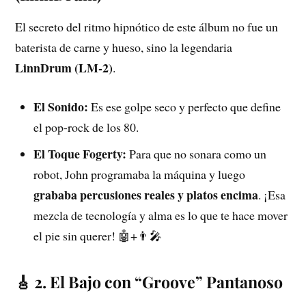
El secreto del ritmo hipnótico de este álbum no fue un
baterista de carne y hueso, sino la legendaria
LinnDrum (LM-2)
.
El Sonido:
Es ese golpe seco y perfecto que define
el pop-rock de los 80.
El Toque Fogerty:
Para que no sonara como un
robot, John programaba la máquina y luego
grababa percusiones reales y platos encima
. ¡Esa
mezcla de tecnología y alma es lo que te hace mover
el pie sin querer! 🤖+👨‍🎤
🎸 2. El Bajo con “Groove” Pantanoso