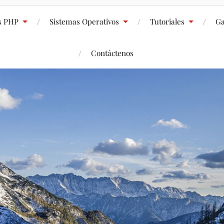
s PHP
Sistemas Operativos
Tutoriales
Ga
Contáctenos