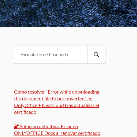
Cómo resolver “Error while downloading
the document file to be converted” en
OnlyOffice + Nextcloud tras actualizar el
certificado
🔐 Solución definitiva: Error en
ONLYOFFICE Docs al renovar certificado