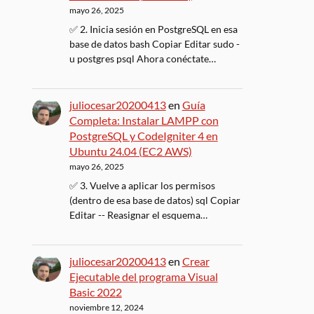
mayo 26, 2025
✅ 2. Inicia sesión en PostgreSQL en esa
base de datos bash Copiar Editar sudo -
u postgres psql Ahora conéctate…
juliocesar20200413
en
Guía
Completa: Instalar LAMPP con
PostgreSQL y CodeIgniter 4 en
Ubuntu 24.04 (EC2 AWS)
mayo 26, 2025
✅ 3. Vuelve a aplicar los permisos
(dentro de esa base de datos) sql Copiar
Editar -- Reasignar el esquema…
juliocesar20200413
en
Crear
Ejecutable del programa Visual
Basic 2022
noviembre 12, 2024