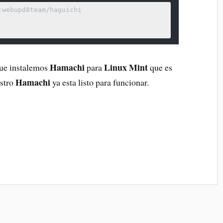
Hamachi
Linux Mint
que instalemos
para
que es
Hamachi
estro
ya esta listo para funcionar.