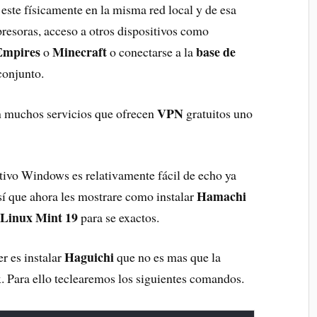
este físicamente en la misma red local y de esa
resoras, acceso a otros dispositivos como
Empires
Minecraft
base de
o
o conectarse a la
conjunto.
VPN
en muchos servicios que ofrecen
gratuitos uno
tivo Windows es relativamente fácil de echo ya
Hamachi
sí que ahora les mostrare como instalar
Linux Mint 19
e
para se exactos.
Haguichi
r es instalar
que no es mas que la
. Para ello teclearemos los siguientes comandos.