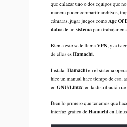
que enlazar uno o dos equipos que no 
manera poder compartir archivos, imp
Age Of 
cámaras, jugar juegos como
datos
sistema
de un
para trabajar en 
VPN
Bien a esto se le llama
, y exist
Hamachi
de ellos es
.
Hamachi
Instalar
en el sistema opera
hice un manual hace tiempo de eso, a
GNU/Linux
en
, en la distribución d
Bien lo primero que tenemos que hace
Hamachi
interfaz grafica de
en Linux