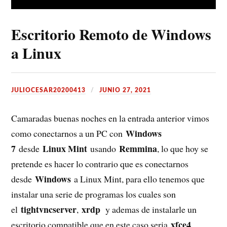
Escritorio Remoto de Windows
a Linux
JULIOCESAR20200413
JUNIO 27, 2021
Camaradas buenas noches en la entrada anterior vimos
Windows
como conectarnos a un PC con
7
Linux Mint
Remmina
desde
usando
, lo que hoy se
pretende es hacer lo contrario que es conectarnos
Windows
desde
a Linux Mint, para ello tenemos que
instalar una serie de programas los cuales son
tightvncserver
xrdp
el
,
y ademas de instalarle un
xfce4
escritorio compatible que en este caso seria
.