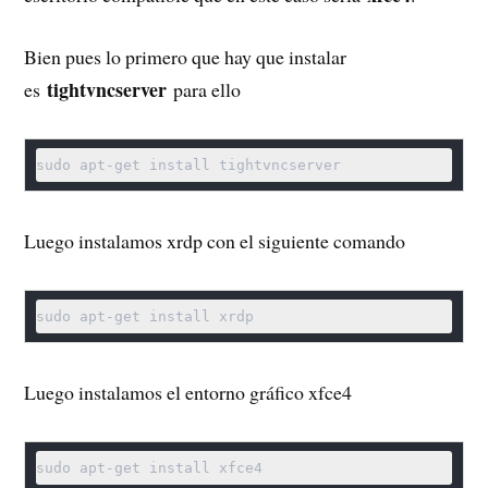
Bien pues lo primero que hay que instalar
tightvncserver
es
para ello
sudo apt-get install tightvncserver
Luego instalamos xrdp con el siguiente comando
sudo apt-get install xrdp
Luego instalamos el entorno gráfico xfce4
sudo apt-get install xfce4