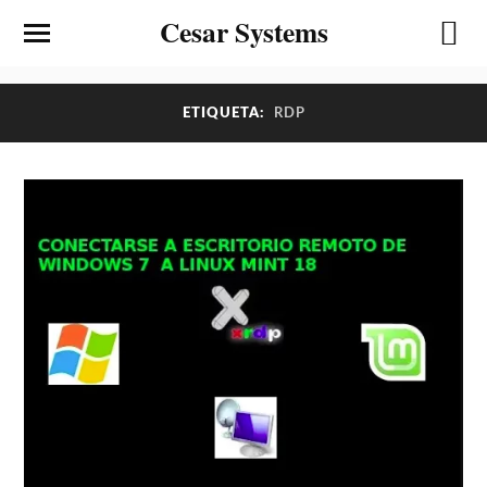
Cesar Systems
ETIQUETA:
RDP