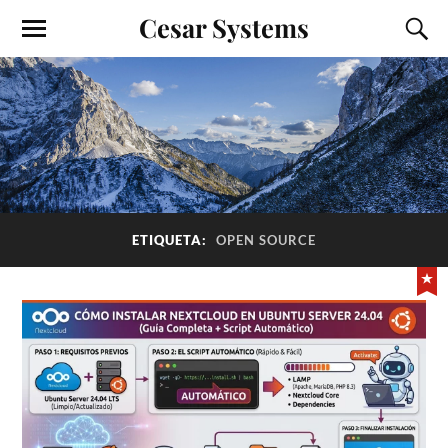
Cesar Systems
ETIQUETA:
OPEN SOURCE