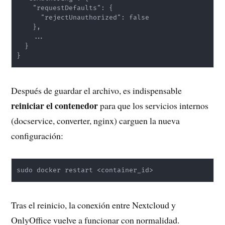
    "requestDefaults": {

      "rejectUnauthorized": false

    },

    ...

  }

}
Después de guardar el archivo, es indispensable
reiniciar el contenedor
para que los servicios internos
(docservice, converter, nginx) carguen la nueva
configuración:
sudo docker restart <container_id>
Tras el reinicio, la conexión entre Nextcloud y
OnlyOffice vuelve a funcionar con normalidad.