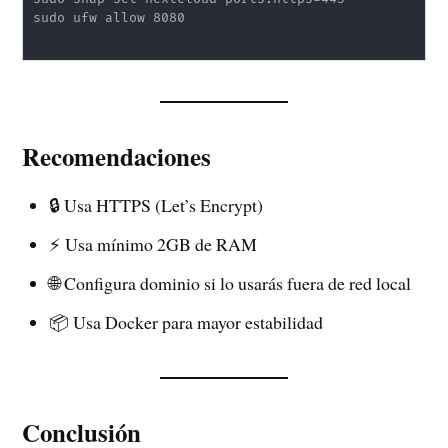
sudo ufw allow 8080

Recomendaciones
🔒 Usa HTTPS (Let’s Encrypt)
⚡ Usa mínimo 2GB de RAM
🌐 Configura dominio si lo usarás fuera de red local
📦 Usa Docker para mayor estabilidad
Conclusión