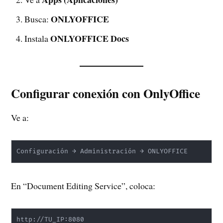
ONLYOFFICE
Busca:
ONLYOFFICE Docs
Instala
Configurar conexión con OnlyOffice
Ve a:
Configuración → Administración → ONLYOFFICE
En “Document Editing Service”, coloca:
http://TU_IP:8080