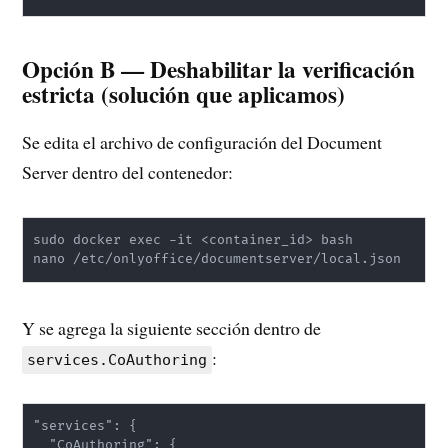
Opción B — Deshabilitar la verificación
estricta (solución que aplicamos)
Se edita el archivo de configuración del Document
Server dentro del contenedor:
sudo docker exec -it <container_id> bash

nano /etc/onlyoffice/documentserver/local.json
Y se agrega la siguiente sección dentro de
:
services.CoAuthoring
"services": {

  "CoAuthoring": {
