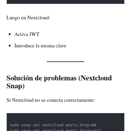
Luego en Nextcloud:
Activa JWT
Introduce la misma clave
Solución de problemas (Nextcloud
Snap)
Si Nextcloud no se conecta correctamente:
sudo snap set nextcloud ports.http=80

sudo snap set nextcloud ports.https=443
