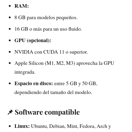
RAM:
8 GB para modelos pequeños.
16 GB o más para un uso fluido.
GPU (opcional):
NVIDIA con CUDA 11 o superior.
Apple Silicon (M1, M2, M3) aprovecha la GPU
integrada.
Espacio en disco:
entre 5 GB y 50 GB,
dependiendo del tamaño del modelo.
📌 Software compatible
Linux:
Ubuntu, Debian, Mint, Fedora, Arch y