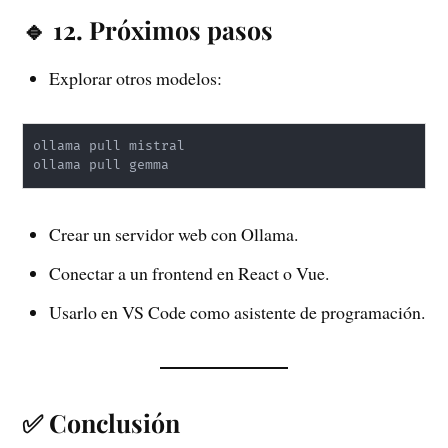
🔹 12. Próximos pasos
Explorar otros modelos:
ollama pull mistral

ollama pull gemma
Crear un servidor web con Ollama.
Conectar a un frontend en React o Vue.
Usarlo en VS Code como asistente de programación.
✅ Conclusión