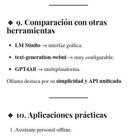
🔹 9. Comparación con otras
herramientas
LM Studio
→ interfaz gráfica.
text-generation-webui
→ muy configurable.
GPT4All
→ multiplataforma.
simplicidad y API unificada
Ollama destaca por su
.
🔹 10. Aplicaciones prácticas
Asistente personal offline.