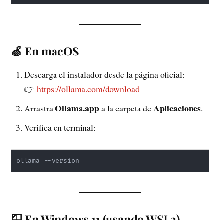
🍏 En macOS
Descarga el instalador desde la página oficial:
👉
https://ollama.com/download
Ollama.app
Aplicaciones
Arrastra
a la carpeta de
.
Verifica en terminal:
ollama --version
🪟 En Windows 11 (usando WSL2)