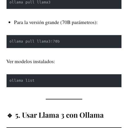
ollama pull llama3
Para la versión grande (70B parámetros):
ollama pull llama3:70b
Ver modelos instalados:
ollama list
🔹 5. Usar Llama 3 con Ollama