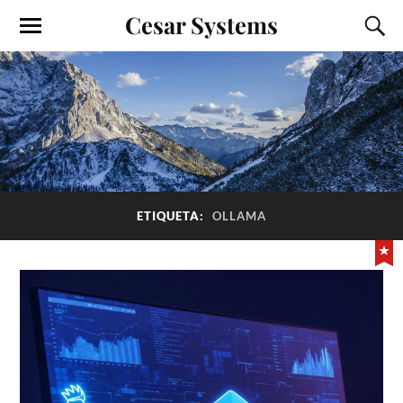
Cesar Systems
ETIQUETA:
OLLAMA