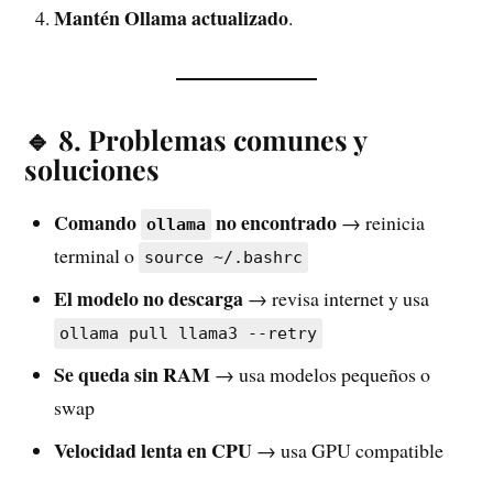
Mantén Ollama actualizado
.
🔹 8. Problemas comunes y
soluciones
Comando
no encontrado
→ reinicia
ollama
terminal o
source ~/.bashrc
El modelo no descarga
→ revisa internet y usa
ollama pull llama3 --retry
Se queda sin RAM
→ usa modelos pequeños o
swap
Velocidad lenta en CPU
→ usa GPU compatible