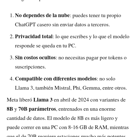
No dependes de la nube
: puedes tener tu propio
ChatGPT casero sin enviar datos a terceros.
Privacidad total
: lo que escribes y lo que el modelo
responde se queda en tu PC.
Sin costos ocultos
: no necesitas pagar por tokens o
suscripciones.
Compatible con diferentes modelos
: no solo
Llama 3, también Mistral, Phi, Gemma, entre otros.
Llama 3
Meta liberó
en abril de 2024 con variantes de
8B
70B parámetros
y
, entrenados en una enorme
cantidad de datos. El modelo de 8B es más ligero y
puede correr en una PC con 8-16 GB de RAM, mientras
que el de 70B requiere estaciones mucho más potentes