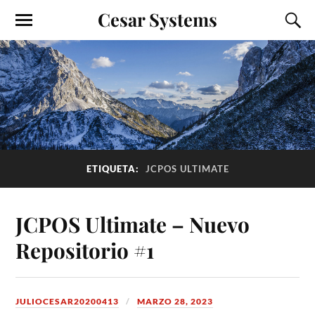
Cesar Systems
ETIQUETA:
JCPOS ULTIMATE
JCPOS Ultimate – Nuevo
Repositorio #1
JULIOCESAR20200413
MARZO 28, 2023