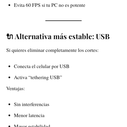
Evita 60 FPS si tu PC no es potente
🔌 Alternativa más estable: USB
Si quieres eliminar completamente los cortes:
Conecta el celular por USB
Activa “tethering USB”
Ventajas:
Sin interferencias
Menor latencia
Mayor estabilidad