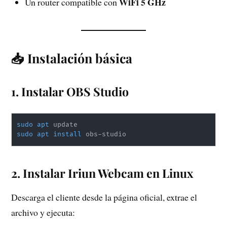
WiFi 5 GHz
Un router compatible con
📥 Instalación básica
1. Instalar OBS Studio
sudo
apt
sudo
apt
install
2. Instalar Iriun Webcam en Linux
Descarga el cliente desde la página oficial, extrae el
archivo y ejecuta: