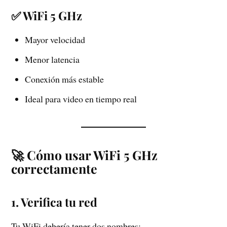
✅ WiFi 5 GHz
Mayor velocidad
Menor latencia
Conexión más estable
Ideal para video en tiempo real
🚀 Cómo usar WiFi 5 GHz
correctamente
1. Verifica tu red
Tu WiFi debería tener dos nombres: