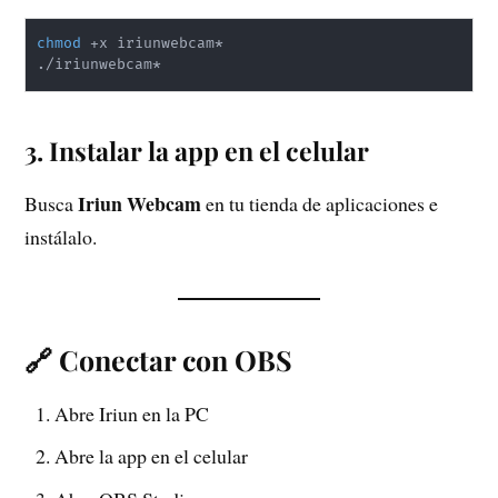
chmod
 +x iriunwebcam*

3. Instalar la app en el celular
Iriun Webcam
Busca
en tu tienda de aplicaciones e
instálalo.
🔗 Conectar con OBS
Abre Iriun en la PC
Abre la app en el celular