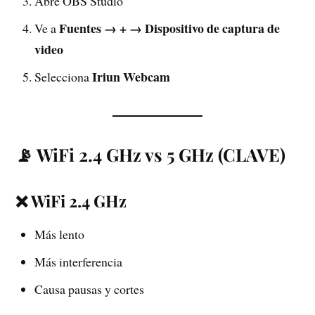
Abre OBS Studio
Fuentes → + → Dispositivo de captura de
Ve a
video
Iriun Webcam
Selecciona
📡 WiFi 2.4 GHz vs 5 GHz (CLAVE)
❌ WiFi 2.4 GHz
Más lento
Más interferencia
Causa pausas y cortes