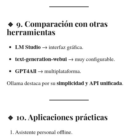
🔹 9. Comparación con otras
herramientas
LM Studio
→ interfaz gráfica.
text-generation-webui
→ muy configurable.
GPT4All
→ multiplataforma.
simplicidad y API unificada
Ollama destaca por su
.
🔹 10. Aplicaciones prácticas
Asistente personal offline.