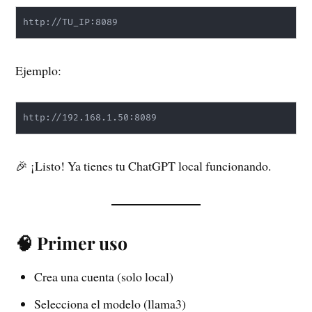
http://TU_IP:8089
Ejemplo:
http://192.168.1.50:8089
🎉 ¡Listo! Ya tienes tu ChatGPT local funcionando.
🧠 Primer uso
Crea una cuenta (solo local)
Selecciona el modelo (llama3)