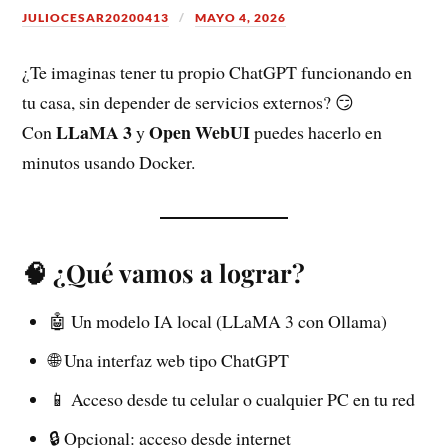
JULIOCESAR20200413
MAYO 4, 2026
¿Te imaginas tener tu propio ChatGPT funcionando en
tu casa, sin depender de servicios externos? 😏
LLaMA 3
Open WebUI
Con
y
puedes hacerlo en
minutos usando Docker.
🧠 ¿Qué vamos a lograr?
🤖 Un modelo IA local (LLaMA 3 con Ollama)
🌐 Una interfaz web tipo ChatGPT
📱 Acceso desde tu celular o cualquier PC en tu red
🔒 Opcional: acceso desde internet