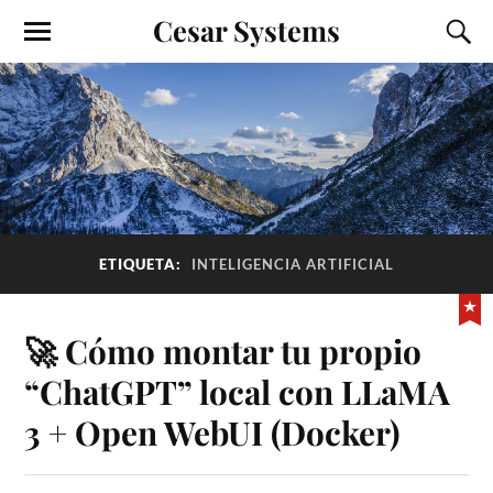
Cesar Systems
ETIQUETA:
INTELIGENCIA ARTIFICIAL
🚀 Cómo montar tu propio
“ChatGPT” local con LLaMA
3 + Open WebUI (Docker)