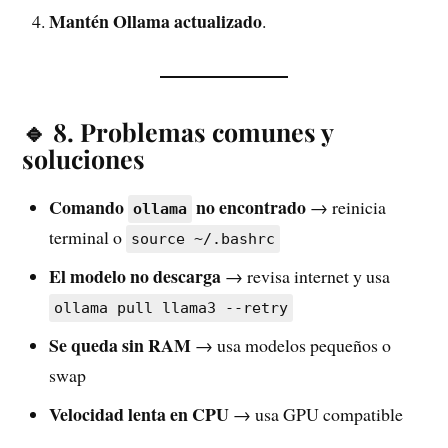
Mantén Ollama actualizado
.
🔹 8. Problemas comunes y
soluciones
Comando
no encontrado
→ reinicia
ollama
terminal o
source ~/.bashrc
El modelo no descarga
→ revisa internet y usa
ollama pull llama3 --retry
Se queda sin RAM
→ usa modelos pequeños o
swap
Velocidad lenta en CPU
→ usa GPU compatible