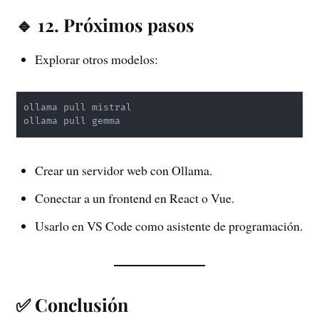
🔹 12. Próximos pasos
Explorar otros modelos:
ollama pull mistral

ollama pull gemma
Crear un servidor web con Ollama.
Conectar a un frontend en React o Vue.
Usarlo en VS Code como asistente de programación.
✅ Conclusión