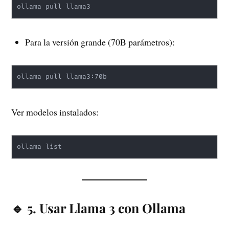
ollama pull llama3
Para la versión grande (70B parámetros):
ollama pull llama3:70b
Ver modelos instalados:
ollama list
🔹 5. Usar Llama 3 con Ollama