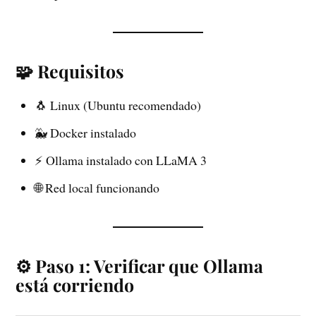
🧩 Requisitos
🐧 Linux (Ubuntu recomendado)
🐳 Docker instalado
⚡ Ollama instalado con LLaMA 3
🌐 Red local funcionando
⚙️ Paso 1: Verificar que Ollama
está corriendo