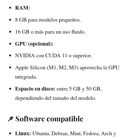
RAM:
8 GB para modelos pequeños.
16 GB o más para un uso fluido.
GPU (opcional):
NVIDIA con CUDA 11 o superior.
Apple Silicon (M1, M2, M3) aprovecha la GPU
integrada.
Espacio en disco:
entre 5 GB y 50 GB,
dependiendo del tamaño del modelo.
📌 Software compatible
Linux:
Ubuntu, Debian, Mint, Fedora, Arch y