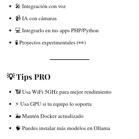
🎤 Integración con voz
📹 IA con cámaras
💻 Integrarlo en tus apps PHP/Python
🧪 Proyectos experimentales (👀)
💡 Tips PRO
📶 Usa WiFi 5GHz para mejor rendimiento
⚡ Usa GPU si tu equipo lo soporta
🐳 Mantén Docker actualizado
🧠 Puedes instalar más modelos en Ollama