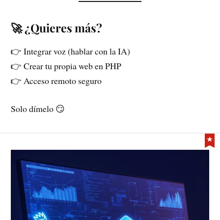
🚀 ¿Quieres más?
👉 Integrar voz (hablar con la IA)
👉 Crear tu propia web en PHP
👉 Acceso remoto seguro
Solo dímelo 😏