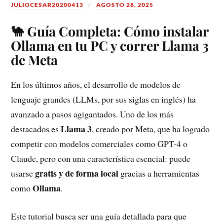
JULIOCESAR20200413
AGOSTO 28, 2025
🐪 Guía Completa: Cómo instalar
Ollama en tu PC y correr Llama 3
de Meta
En los últimos años, el desarrollo de modelos de
lenguaje grandes (LLMs, por sus siglas en inglés) ha
avanzado a pasos agigantados. Uno de los más
Llama 3
destacados es
, creado por Meta, que ha logrado
competir con modelos comerciales como GPT-4 o
Claude, pero con una característica esencial: puede
gratis y de forma local
usarse
gracias a herramientas
Ollama
como
.
Este tutorial busca ser una guía detallada para que