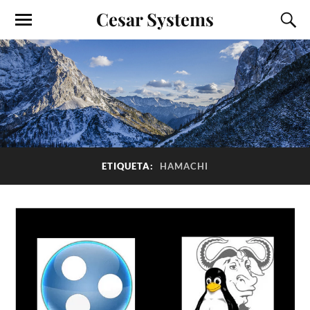
Cesar Systems
ETIQUETA:
HAMACHI