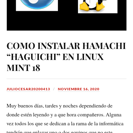
COMO INSTALAR HAMACHI
“HAGUICHI” EN LINUX
MINT 18
JULIOCESAR20200413
NOVIEMBRE 16, 2020
Muy buenos días, tardes y noches dependiendo de
donde estén leyendo y a que hora compañeros. Alguna
vez todos los que se dedican a la rama de la informática
tendrán que enlazar uno o dos equipos que no este