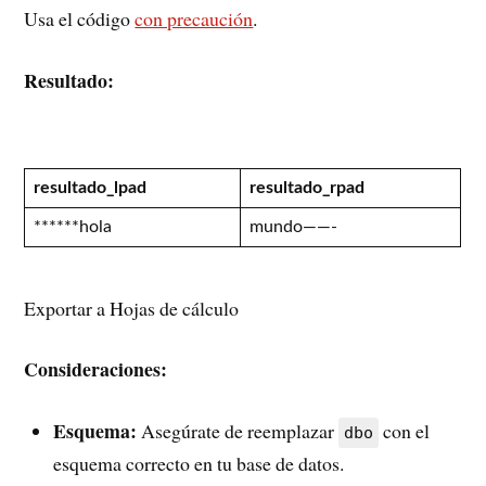
Usa el código
con precaución
.
Resultado:
resultado_lpad
resultado_rpad
******hola
mundo——-
Exportar a Hojas de cálculo
Consideraciones:
Esquema:
Asegúrate de reemplazar
con el
dbo
esquema correcto en tu base de datos.