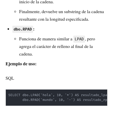
inicio de la cadena.
Finalmente, devuelve un substring de la cadena
resultante con la longitud especificada.
:
dbo.RPAD
Funciona de manera similar a
, pero
LPAD
agrega el carácter de relleno al final de la
cadena.
Ejemplo de uso:
SQL
SELECT dbo.LPAD('hola', 10, '*') AS resultado_lpad,
