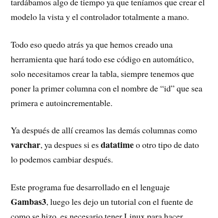
tardábamos algo de tiempo ya que teníamos que crear el
modelo la vista y el controlador totalmente a mano.
Todo eso quedo atrás ya que hemos creado una
herramienta que hará todo ese código en automático,
solo necesitamos crear la tabla, siempre tenemos que
poner la primer columna con el nombre de “id” que sea
primera e autoincrementable.
Ya después de allí creamos las demás columnas como
varchar
datatime
, ya despues si es
o otro tipo de dato
lo podemos cambiar después.
Este programa fue desarrollado en el lenguaje
Gambas3
, luego les dejo un tutorial con el fuente de
como se hizo, es necesario tener Linux para hacer