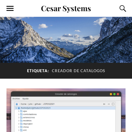
Cesar Systems
ETIQUETA:
CREADOR DE CATALOGOS