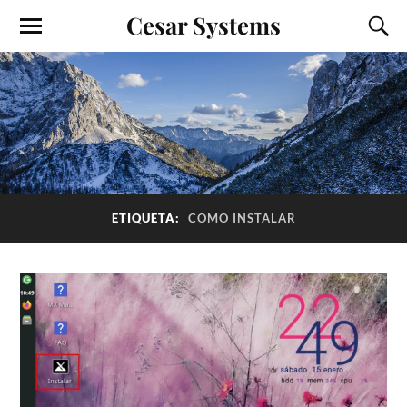
Cesar Systems
ETIQUETA:
COMO INSTALAR