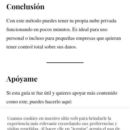
Conclusión
Con este método puedes tener tu propia nube privada
funcionando en pocos minutos. Es ideal para uso
personal o incluso para pequeñas empresas que quieran
tener control total sobre sus datos.
Apóyame
Si esta guía te fue útil y quieres apoyar más contenido
como este, puedes hacerlo aquí:
👉
https://www.patreon.com/u74078772?
Usamos cookies en nuestro sitio web para brindarle la
experiencia más relevante recordando sus preferencias y
visitas repetidas. Al hacer clic en "Aceptar", acepta el uso de