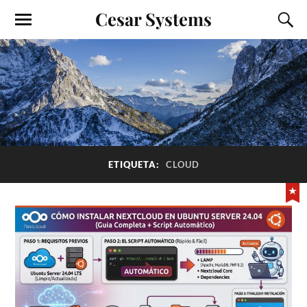
Cesar Systems
ETIQUETA:
CLOUD