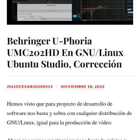
Behringer U-Phoria
UMC202HD En GNU/Linux
Ubuntu Studio, Corrección
JULIOCESAR20200413
NOVIEMBRE 18, 2022
Hemos visto que para proyecto de desarrollo de
software nos basta y sobra con cualquier distribución de
GNU/Linux, igual para la producción de vídeo.
Ahora nos vamos aventurar un poco hacia la música y