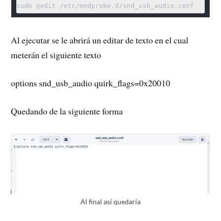
sudo gedit /etc/modprobe.d/snd_usb_audio.conf
Al ejecutar se le abrirá un editar de texto en el cual
meterán el siguiente texto
options snd_usb_audio quirk_flags=0x20010
Quedando de la siguiente forma
Al final así quedaría