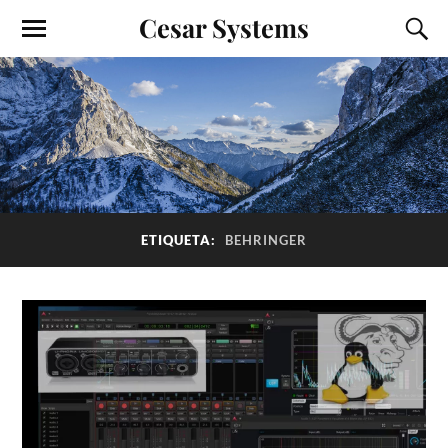
Cesar Systems
ETIQUETA:
BEHRINGER