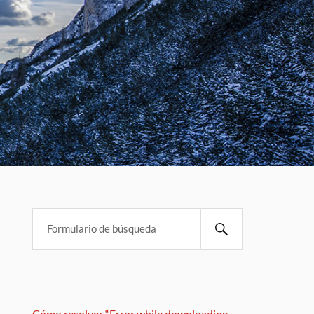
Cómo resolver “Error while downloading