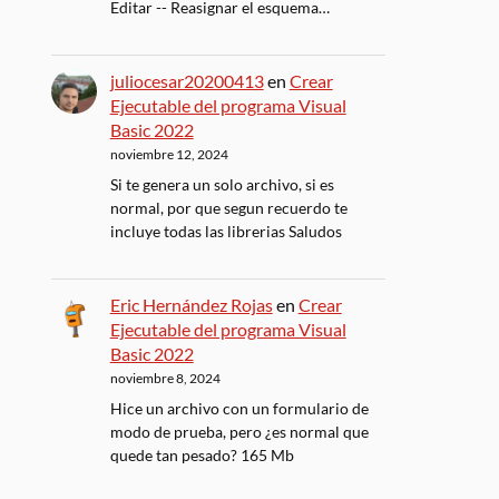
Editar -- Reasignar el esquema…
juliocesar20200413
en
Crear
Ejecutable del programa Visual
Basic 2022
noviembre 12, 2024
Si te genera un solo archivo, si es
normal, por que segun recuerdo te
incluye todas las librerias Saludos
Eric Hernández Rojas
en
Crear
Ejecutable del programa Visual
Basic 2022
noviembre 8, 2024
Hice un archivo con un formulario de
modo de prueba, pero ¿es normal que
quede tan pesado? 165 Mb