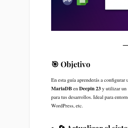
🎯 Objetivo
En esta guía aprenderás a configurar
MariaDB
Deepin 23
en
y utilizar u
para tus desarrollos. Ideal para ento
WordPress, etc.