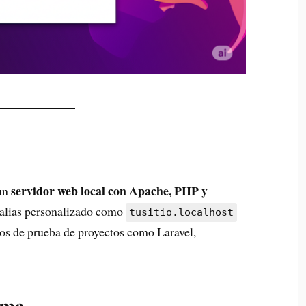
servidor web local con Apache, PHP y
 un
n alias personalizado como
tusitio.localhost
rnos de prueba de proyectos como Laravel,