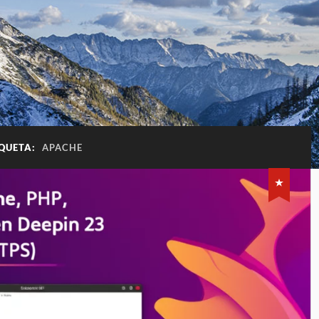
IQUETA:
APACHE