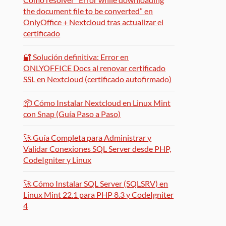
the document file to be converted” en
OnlyOffice + Nextcloud tras actualizar el
certificado
🔐 Solución definitiva: Error en
ONLYOFFICE Docs al renovar certificado
SSL en Nextcloud (certificado autofirmado)
📦 Cómo Instalar Nextcloud en Linux Mint
con Snap (Guía Paso a Paso)
🚀 Guía Completa para Administrar y
Validar Conexiones SQL Server desde PHP,
CodeIgniter y Linux
🚀 Cómo Instalar SQL Server (SQLSRV) en
Linux Mint 22.1 para PHP 8.3 y CodeIgniter
4