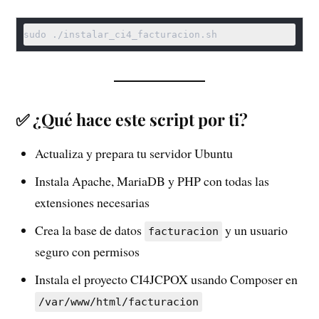
✅ ¿Qué hace este script por ti?
Actualiza y prepara tu servidor Ubuntu
Instala Apache, MariaDB y PHP con todas las
extensiones necesarias
Crea la base de datos
y un usuario
facturacion
seguro con permisos
Instala el proyecto CI4JCPOX usando Composer en
/var/www/html/facturacion