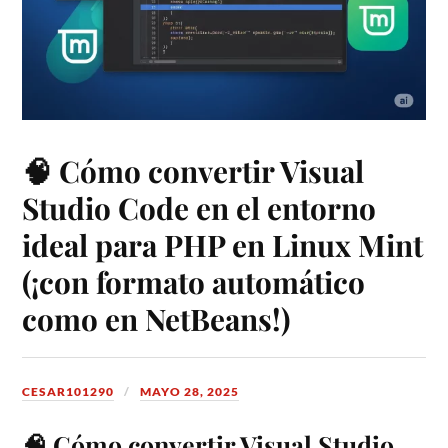
🧠 Cómo convertir Visual
Studio Code en el entorno
ideal para PHP en Linux Mint
(¡con formato automático
como en NetBeans!)
CESAR101290
MAYO 28, 2025
🧠 Cómo convertir Visual Studio