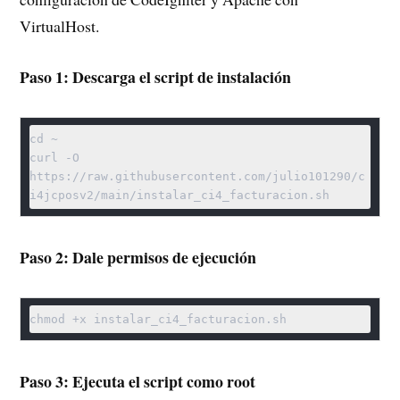
VirtualHost.
Paso 1: Descarga el script de instalación
cd ~

curl -O 
https://raw.githubusercontent.com/julio101290/c
Paso 2: Dale permisos de ejecución
Paso 3: Ejecuta el script como root