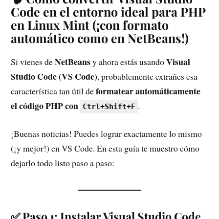
Code en el entorno ideal para PHP
en Linux Mint (¡con formato
automático como en NetBeans!)
NetBeans
Visual
Si vienes de
y ahora estás usando
Studio Code (VS Code)
, probablemente extrañes esa
formatear automáticamente
característica tan útil de
el código PHP con
.
Ctrl+Shift+F
¡Buenas noticias! Puedes lograr exactamente lo mismo
(¡y mejor!) en VS Code. En esta guía te muestro cómo
dejarlo todo listo paso a paso:
✅ Paso 1: Instalar Visual Studio Code