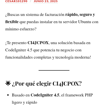
CESAR101290
JUNIO 23, 2025
rápido, seguro y
¿Buscas un sistema de facturación
flexible
que puedas instalar en tu servidor Ubuntu con
mínimo esfuerzo?
CI4JCPOX
¡Te presento
, una solución basada en
CodeIgniter 4.5 que potencia tu negocio con
funcionalidades completas y tecnología moderna!
🌟 ¿Por qué elegir CI4JCPOX?
CodeIgniter 4.5
Basado en
, el framework PHP
ligero y rápido