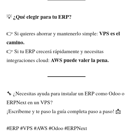
¿Qué elegir para tu ERP?
💡
VPS es el
👉 Si quieres ahorrar y mantenerlo simple:
camino.
👉 Si tu ERP crecerá rápidamente y necesitas
AWS puede valer la pena.
integraciones cloud:
🔧 ¿Necesitas ayuda para instalar un ERP como Odoo o
ERPNext en un VPS?
¡Escríbeme y te paso la guía completa paso a paso! 📩
#ERP #VPS #AWS #Odoo #ERPNext