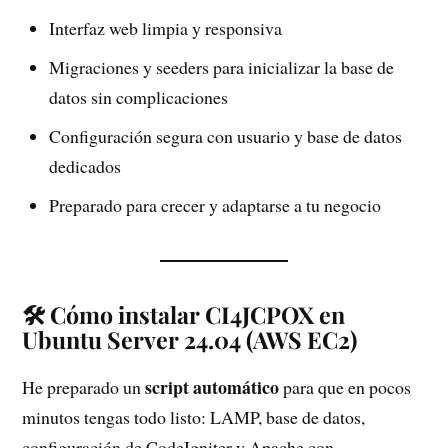
Interfaz web limpia y responsiva
Migraciones y seeders para inicializar la base de
datos sin complicaciones
Configuración segura con usuario y base de datos
dedicados
Preparado para crecer y adaptarse a tu negocio
🛠️ Cómo instalar CI4JCPOX en
Ubuntu Server 24.04 (AWS EC2)
script automático
He preparado un
para que en pocos
minutos tengas todo listo: LAMP, base de datos,
configuración de CodeIgniter y Apache con