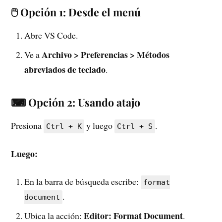
🖱 Opción 1: Desde el menú
Abre VS Code.
Archivo > Preferencias > Métodos
Ve a
abreviados de teclado
.
⌨ Opción 2: Usando atajo
Presiona
y luego
.
Ctrl + K
Ctrl + S
Luego:
En la barra de búsqueda escribe:
format
.
document
Editor: Format Document
Ubica la acción:
.