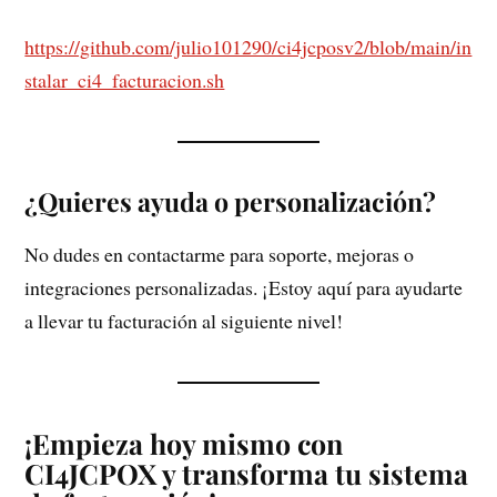
https://github.com/julio101290/ci4jcposv2/blob/main/in
stalar_ci4_facturacion.sh
¿Quieres ayuda o personalización?
No dudes en contactarme para soporte, mejoras o
integraciones personalizadas. ¡Estoy aquí para ayudarte
a llevar tu facturación al siguiente nivel!
¡Empieza hoy mismo con
CI4JCPOX y transforma tu sistema