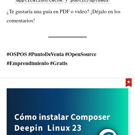
application/cache
public/uploads
¿Te gustaría una guía en PDF o video? ¡Déjalo en los
comentarios!
#OSPOS #PuntoDeVenta #OpenSource
#Emprendimiento #Gratis