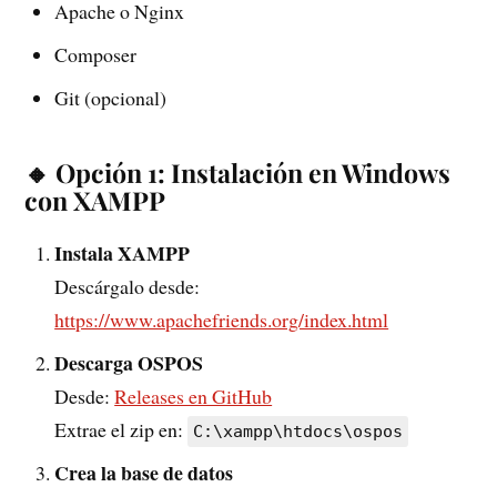
Apache o Nginx
Composer
Git (opcional)
🔸 Opción 1: Instalación en Windows
con XAMPP
Instala XAMPP
Descárgalo desde:
https://www.apachefriends.org/index.html
Descarga OSPOS
Desde:
Releases en GitHub
Extrae el zip en:
C:\xampp\htdocs\ospos
Crea la base de datos