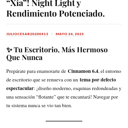
“Xia”! Night Light y
Rendimiento Potenciado.
JULIOCESAR20200413
MAYO 24, 2025
✨ Tu Escritorio, Más Hermoso
Que Nunca
Cinnamon 6.4
Prepárate para enamorarte de
, el entorno
tema por defecto
de escritorio que se renueva con un
espectacular
: ¡diseño moderno, esquinas redondeadas y
una sensación “flotante” que te encantará! Navegar por
tu sistema nunca se vio tan bien.