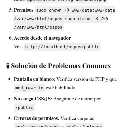
Permisos
sudo chown -R www-data:www-data
/var/www/html/ospos sudo chmod -R 755
/var/www/html/ospos
Accede desde el navegador
Ve a
http://localhost/ospos/public
🧪 Solución de Problemas Comunes
Pantalla en blanco
: Verifica versión de PHP y que
esté habilitado
mod_rewrite
No carga CSS/JS
: Asegúrate de entrar por
/public
Errores de permisos
: Verifica carpetas
y