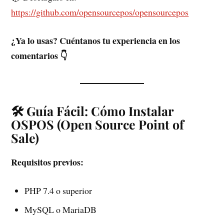
https://github.com/opensourcepos/opensourcepos
¿Ya lo usas? Cuéntanos tu experiencia en los
comentarios 👇
🛠️ Guía Fácil: Cómo Instalar
OSPOS (Open Source Point of
Sale)
Requisitos previos:
PHP 7.4 o superior
MySQL o MariaDB