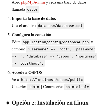
Abre
phpMyAdmin
y crea una base de datos
llamada
ospos
Importa la base de datos
Usa el archivo
database/database.sql
Configura la conexión
Edita
y
application/config/database.php
cambia:
'username' => 'root', 'password'
=> '', 'database' => 'ospos', 'hostname'
=> 'localhost',
Accede a OSPOS
Ve a
http://localhost/ospos/public
Usuario:
| Contraseña:
admin
pointofsale
🔸 Opción 2: Instalación en Linux