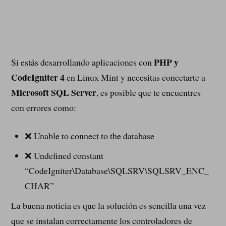
PHP y
Si estás desarrollando aplicaciones con
CodeIgniter 4
en Linux Mint y necesitas conectarte a
Microsoft SQL Server
, es posible que te encuentres
con errores como:
❌ Unable to connect to the database
❌ Undefined constant
“CodeIgniter\Database\SQLSRV\SQLSRV_ENC_
CHAR”
La buena noticia es que la solución es sencilla una vez
que se instalan correctamente los controladores de