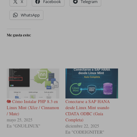
X
Facebook
Telegram
WhatsApp
Me gusta esto:
🐘 Cómo Instalar PHP 8.3 en
Conectarse a SAP HANA
Linux Mint (Xfce / Cinnamon
desde Linux Mint usando
/ Mate)
CDATA ODBC (Guía
mayo 25, 2025
Completa)
En "GNU/LINUX"
diciembre 22, 2025
En "CODEIGNITER"