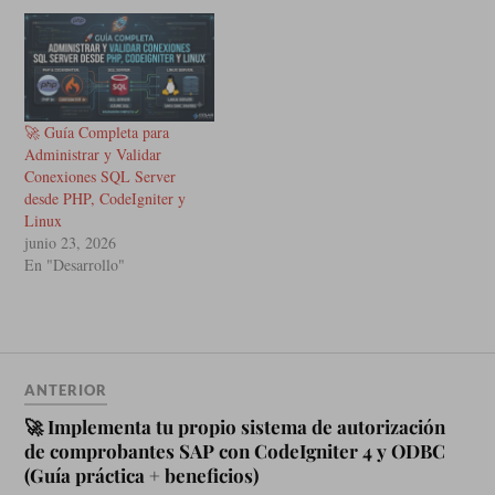
🚀 Guía Completa para
Administrar y Validar
Conexiones SQL Server
desde PHP, CodeIgniter y
Linux
junio 23, 2026
En "Desarrollo"
ANTERIOR
🚀 Implementa tu propio sistema de autorización
de comprobantes SAP con CodeIgniter 4 y ODBC
(Guía práctica + beneficios)