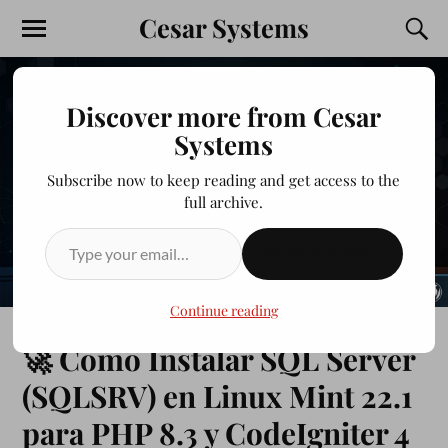
Cesar Systems
Discover more from Cesar
Systems
Subscribe now to keep reading and get access to the
full archive.
SUSCRIBIRSE
Continue reading
🚀 Cómo Instalar SQL Server
(SQLSRV) en Linux Mint 22.1
para PHP 8.3 y CodeIgniter 4