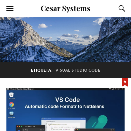
Cesar Systems
ETIQUETA:
VISUAL STUDIO CODE