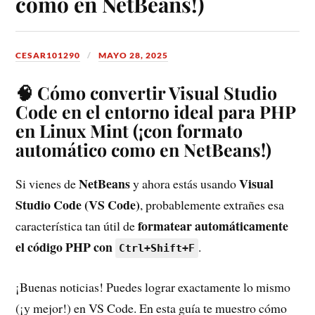
como en NetBeans!)
CESAR101290
MAYO 28, 2025
🧠 Cómo convertir Visual Studio
Code en el entorno ideal para PHP
en Linux Mint (¡con formato
automático como en NetBeans!)
NetBeans
Visual
Si vienes de
y ahora estás usando
Studio Code (VS Code)
, probablemente extrañes esa
formatear automáticamente
característica tan útil de
el código PHP con
.
Ctrl+Shift+F
¡Buenas noticias! Puedes lograr exactamente lo mismo
(¡y mejor!) en VS Code. En esta guía te muestro cómo