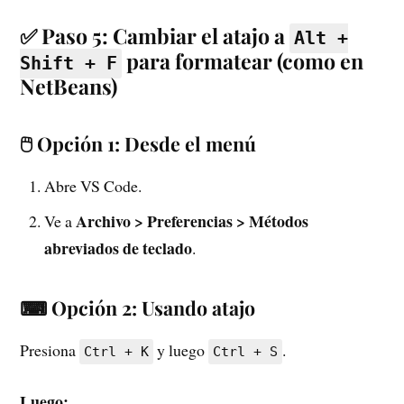
✅ Paso 5: Cambiar el atajo a
Alt +
para formatear (como en
Shift + F
NetBeans)
🖱 Opción 1: Desde el menú
Abre VS Code.
Archivo > Preferencias > Métodos
Ve a
abreviados de teclado
.
⌨ Opción 2: Usando atajo
Presiona
y luego
.
Ctrl + K
Ctrl + S
Luego: