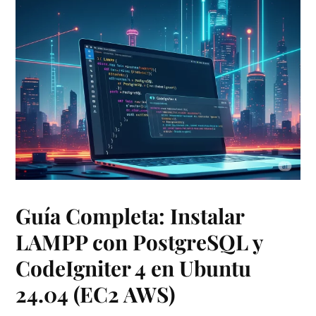
Guía Completa: Instalar
LAMPP con PostgreSQL y
CodeIgniter 4 en Ubuntu
24.04 (EC2 AWS)