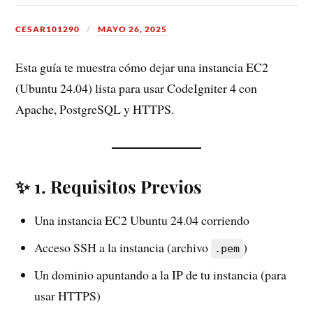
CESAR101290
MAYO 26, 2025
Esta guía te muestra cómo dejar una instancia EC2
(Ubuntu 24.04) lista para usar CodeIgniter 4 con
Apache, PostgreSQL y HTTPS.
✨ 1. Requisitos Previos
Una instancia EC2 Ubuntu 24.04 corriendo
Acceso SSH a la instancia (archivo
)
.pem
Un dominio apuntando a la IP de tu instancia (para
usar HTTPS)