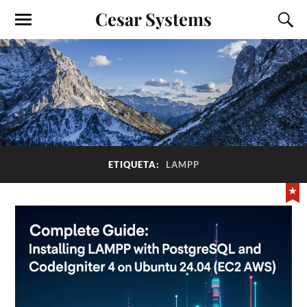
Cesar Systems
ETIQUETA:
LAMPP