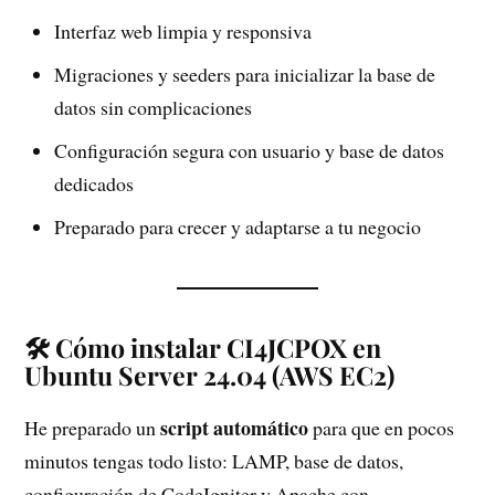
Interfaz web limpia y responsiva
Migraciones y seeders para inicializar la base de
datos sin complicaciones
Configuración segura con usuario y base de datos
dedicados
Preparado para crecer y adaptarse a tu negocio
🛠️ Cómo instalar CI4JCPOX en
Ubuntu Server 24.04 (AWS EC2)
script automático
He preparado un
para que en pocos
minutos tengas todo listo: LAMP, base de datos,
configuración de CodeIgniter y Apache con