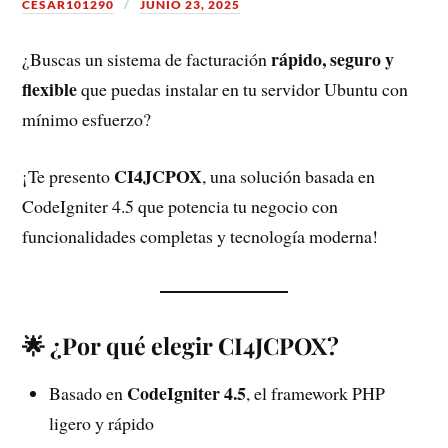
CESAR101290
JUNIO 23, 2025
rápido, seguro y
¿Buscas un sistema de facturación
flexible
que puedas instalar en tu servidor Ubuntu con
mínimo esfuerzo?
CI4JCPOX
¡Te presento
, una solución basada en
CodeIgniter 4.5 que potencia tu negocio con
funcionalidades completas y tecnología moderna!
🌟 ¿Por qué elegir CI4JCPOX?
CodeIgniter 4.5
Basado en
, el framework PHP
ligero y rápido