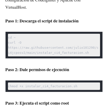
VirtualHost.
Paso 1: Descarga el script de instalación
cd ~

curl -O 
https://raw.githubusercontent.com/julio101290/c
Paso 2: Dale permisos de ejecución
Paso 3: Ejecuta el script como root