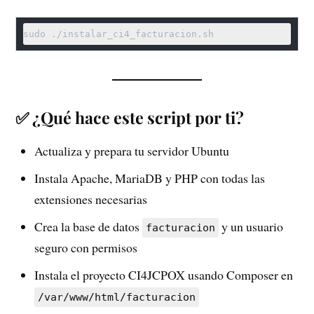
✅ ¿Qué hace este script por ti?
Actualiza y prepara tu servidor Ubuntu
Instala Apache, MariaDB y PHP con todas las
extensiones necesarias
Crea la base de datos
y un usuario
facturacion
seguro con permisos
Instala el proyecto CI4JCPOX usando Composer en
/var/www/html/facturacion