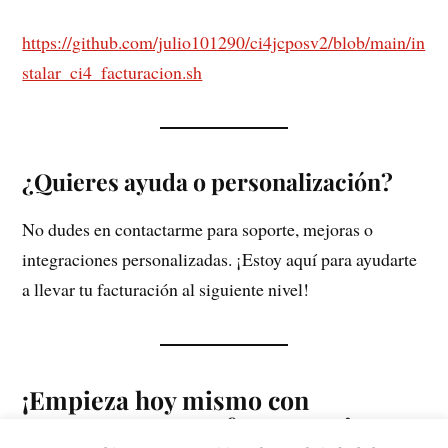
https://github.com/julio101290/ci4jcposv2/blob/main/in
stalar_ci4_facturacion.sh
¿Quieres ayuda o personalización?
No dudes en contactarme para soporte, mejoras o
integraciones personalizadas. ¡Estoy aquí para ayudarte
a llevar tu facturación al siguiente nivel!
¡Empieza hoy mismo con
CI4JCPOX y transforma tu sistema