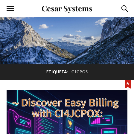
Cesar Systems
ETIQUETA:
CJCPOS